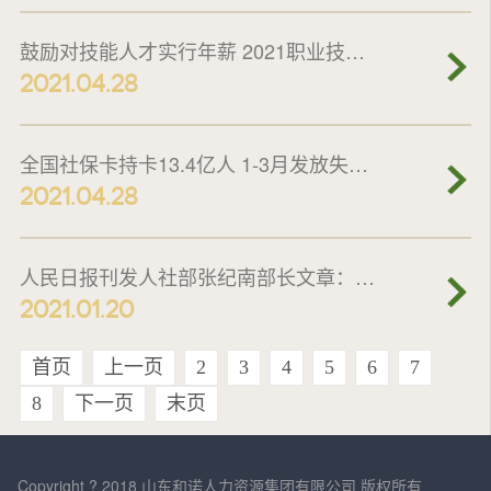
鼓励对技能人才实行年薪 2021职业技能行业前瞻
2021.04.28
全国社保卡持卡13.4亿人 1-3月发放失业保险182亿元
2021.04.28
人民日报刊发人社部张纪南部长文章：强化就业优先政策
2021.01.20
首页
上一页
2
3
4
5
6
7
8
下一页
末页
Copyright ? 2018 山东和诺人力资源集团有限公司 版权所有