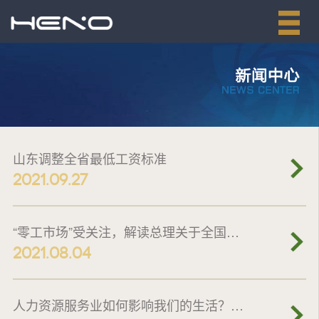
山东调整全省最低工资标准
2021.09.27
“零工市场”受关注，解读总理关于全国人力资源服务业发展大会作出的批示
2021.08.04
人力资源服务业如何影响我们的生活？一图看懂