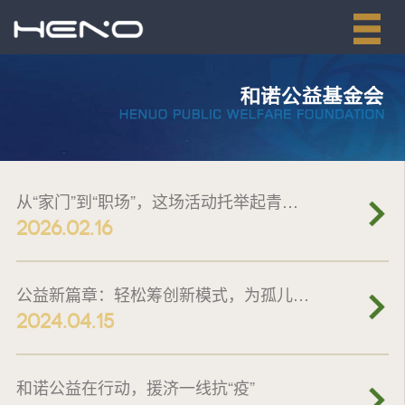
从“家门”到“职场”，这场活动托举起青年群体就业
2026.02.16
公益新篇章：轻松筹创新模式，为孤儿送去希望之光
2024.04.15
和诺公益在行动，援济一线抗“疫”