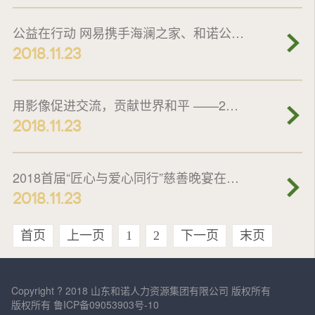
公益在行动 网易携手海澜之家、和诺公益基金会走进大凉山
2018.11.23
用影像促进交流，贡献世界和平 ——2018年佳能影像之桥 中日小学生影像交流展
2018.11.23
2018首届“匠心与爱心同行”慈善晚宴在雁栖湖举行
2018.11.23
首页
上一页
1
2
下一页
末页
Copyright ? 2018 山东和诺人力资源集团有限公司 版权所有
版权所有 鲁ICP备09053903号-10