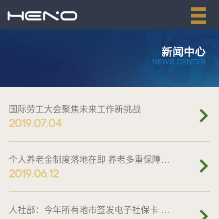
国际劳工大会聚焦未来工作新挑战
2019.07.04
个人养老金制度落地在即 养老多重保障渐近
2019.06.12
人社部：今年所有地市签发电子社保卡 开通移动支付