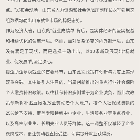
点。”发布会现场，山东省人力资源和社会保障厅副厅长衣军强用这
组数据勾勒出山东就业市场的稳健态势。
作为经济大省，山东的“就业成绩单”背后，是实体经济的坚实根基
和持续优化的营商环境。然而，面对复杂多变的内外部环境，山东
没有满足于现状，而是选择主动出击，以13条新政展现出“稳就
业、促发展”的坚定决心。
援企助企是稳就业的首要环节，山东此次政策在创新与力度上实现
双重突破。其中最引人注目的，当属创新推出的重点行业社会保险
个人缴费补贴政策。以往社保补贴多侧重于为企业减负，而此次政
策创新将补贴直接发放至劳动者个人账户，按个人社保缴费额的
25%给予支持，覆盖专精特新中小企业、生活服务业等重点行业，
以及高校毕业生、长期失业人员等群体。这一调整不仅减轻了企业
稳岗成本，更让劳动者直接受益，切实提升就业获得感。