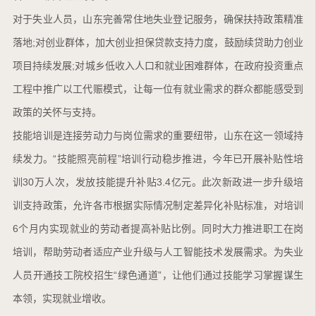
对于失业人员，山东完善常住地失业登记服务，确保扶持政策精准
落地;对创业群体，加大创业担保贷款支持力度，鼓励续贷助力创业
项目持续发展;对城乡低收入人口和就业困难群体，在政府投资重点
工程中推广以工代赈模式，让每一位有就业需求的群众都能感受到
政策的关怀与支持。
技能培训是连接劳动力与岗位需求的重要纽带，山东在这一领域持
续发力。“技能照亮前程”培训行动稳步推进，今年已开展补贴性培
训30万人次，发放技能提升补贴3.4亿元。此次新政进一步升级培
训支持政策，允许各市根据实际情况制定差异化补贴标准，对培训
6个月内实现就业的劳动者提高补贴比例。同时大力推进职工在岗
培训，帮助劳动者适应产业升级与人工智能技术发展需求。为失业
人员开通技工院校招生“绿色通道”，让他们通过技能学习掌握谋生
本领，实现就业增收。