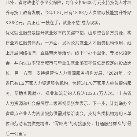
此外，省财政也给予坚实保障，每年安排5600万元支持技能人才培
养与技工教育发展，今年1-8月已有18.83万人次领取技能提升补贴
3.36亿元，真正让“一技在手，就业不愁”成为现实。
优化就业服务是提升就业效率的关键举措，山东整合多方资源，构
建全方位服务体系。一方面，发挥公共就业人才服务机构作用，线
上开展网络招聘、直播带岗等活动，线下举办小型化、专场化招聘
会，并向失业率较高城市与毕业生就业落实率偏低高校定向投放岗
位。另一方面，支持经营性人力资源服务机构发展，“2024年，全
省已有1.2万家人力资源服务机构，为超过170万家用人单位提供服
务，帮助实现就业、择业和流动的人数达1023.7万人次。”山东省
人力资源和社会保障厅二级巡视员张龙表示，下一步，计划举办全
省重点产业人力资源服务供需对接洽谈会，支持各类机构为用人单
位和劳动者提供更精准、“零距离”的对接服务，打通服务群众的“最
后一公里”。