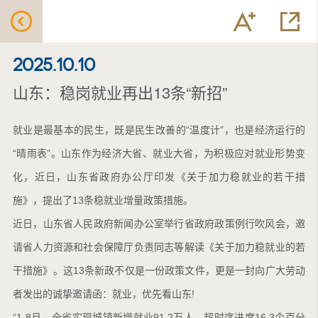
2025.10.10
山东：稳岗就业再出13条“新招”
就业是最基本的民生，既是民生改善的“温度计”，也是经济运行的
“晴雨表”。山东作为经济大省、就业大省，为积极应对就业形势变
化，近日，山东省政府办公厅印发《关于加力稳就业的若干措
施》，提出了13条稳就业增量政策措施。
近日，山东省人民政府新闻办公室举行省政府政策例行吹风会，邀
请省人力资源和社会保障厅负责同志等解读《关于加力稳就业的若
干措施》。这13条新政不仅是一份政策文件，更是一封向广大劳动
者发出的诚挚邀请函：就业，优先看山东!
“1-8月，全省实现城镇新增就业91.2万人，超时序进度16.3个百分